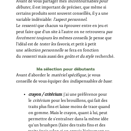
Avant de vous partager mes
incontournables pour
débuter
, il est important de préciser, que même si
certains produits sont souvent conseillés, il y a une
variable indéniable:
l’aspect personnel
.
Le
ressenti
que chacun va éprouver entre en jeu et
peut faire que d’un site à l’autre on ne retrouvera
pas
forcément toujours les mêmes conseils
. Je pense que
l’idéal est de
tester les favoris
, et petit à petit
une
sélection personnelle
se fera en fonction
du
ressenti
mais aussi des
goûts et du style
recherché.
Ma sélection pour débutants
Avant d’aborder le
matériel spécifique
, je vous
conseille de vous équiper des
indispensables de base
:
crayon / critérium
: j’ai une préférence pour
le
critérium
pour les brouillons, qui fait des
traits plus fins et laisse moins de trace quand
on gomme. Mais le crayon, quant à lui, peut
permettre de s’entraîner dans la même idée
qu’un brushpen (faire des traits fins et des