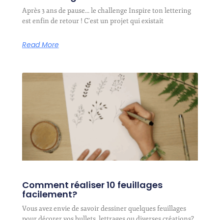
Après 3 ans de pause… le challenge Inspire ton lettering
est enfin de retour ! C’est un projet qui existait
Read More
Comment réaliser 10 feuillages
facilement?
Vous avez envie de savoir dessiner quelques feuillages
pour décorer vos bullets, lettrages ou diverses créations?