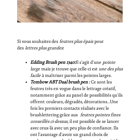
Si vous souhaitez des
feutres plus épais
pour
des
lettres plus grandes
:
Edding Brush pen 1340:
Il s’agit d’une
pointe
large
mais je trouve que celle-ci est
une des plus
facile
à maîtriser parmi les pointes larges.
Tombow ABT Dual brush pen :
Ce sont les
feutres très en vogue dans le lettrage créatif,
notamment grâce au panel de possibilités qu’ils
offrent: couleurs, dégradés, décorations…Une
fois les premiers contacts réalisés avec le
brushlettering grâce aux
feutres pointes fines
conseillés ci-dessus
, il est possible de se lancer
avec ceux-là avec un peu plus de confiance. Ils
ont l’avantage d’avoir un grand choix de