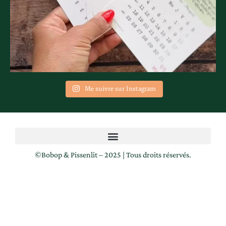
Me suivre sur Instagram
©️Bobop & Pissenlit – 2025 | Tous droits réservés.