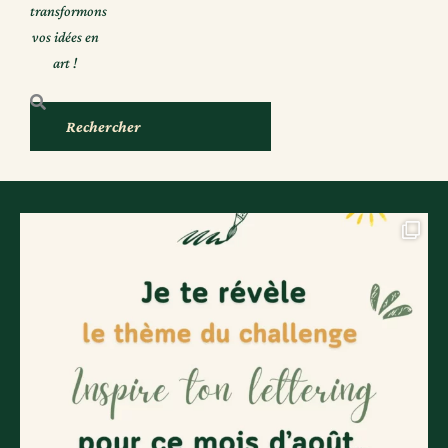
transformons
vos idées en
art !
Rechercher