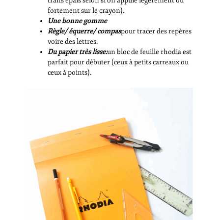
traits épais selon si on appuie légèrement ou
fortement sur le crayon).
Une bonne gomme
Règle/ équerre/ compas
pour tracer des repères
voire des lettres.
Du papier très lisse:
un bloc de feuille rhodia est
parfait pour débuter (ceux à petits carreaux ou
ceux à points).