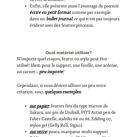
Enfin, elle présente aussi l’avantage de pouvoir
écrire en petit format
comme par exemple
dans un
bullet journal
, ce qui n’est pas toujours
évident avec des feutres pinceaux.
Quel matériel utiliser?
N’importe quel crayon, feutre ou stylo peut être
utilisé! Idem pour le support, une feuille, une ardoise,
un carnet…
peu importe
!
Cependant, si vous désirez affiner un peu votre
création, voici
quelques exemples
:
sur papier
: feutres fins du type micron de
Sakura, uni pin de Uniball, PITT Artist pen de
Faber-Castelle, stabilts 68 ou 88, Edding 07,
stylos gel (Gelly Roll, Signo).
sur verre
:
posca, marqueur multi-support