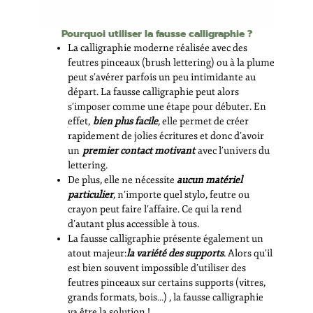
Pourquoi utiliser la fausse calligraphie ?
La calligraphie moderne réalisée avec des
feutres pinceaux (brush lettering) ou à la plume
peut s’avérer parfois un peu intimidante au
départ. La fausse calligraphie peut alors
s’imposer comme une étape pour débuter. En
effet,
bien plus facile
, elle permet de créer
rapidement de jolies écritures et donc d’avoir
un
premier contact motivant
avec l’univers du
lettering.
De plus, elle ne nécessite
aucun matériel
particulier
, n’importe quel stylo, feutre ou
crayon peut faire l’affaire. Ce qui la rend
d’autant plus accessible à tous.
La fausse calligraphie présente également un
atout majeur:
la variété des supports
.
Alors qu’il
est bien souvent impossible d’utiliser des
feutres pinceaux sur certains supports (vitres,
grands formats, bois…) , la fausse calligraphie
va être la solution !