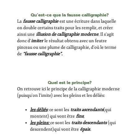
Qu’est-ce que la fausse calligraphie?
La
fausse calligraphie
est une écriture dans laquelle
on double certains traits pour les remplir, et créer
ainsi une
illusion de calligraphie moderne
.
Il s’agit
donc d’
imiter
le résultat obtenu avec un feutre
pinceau ou une plume de calligraphie, d’où le terme
de
“fausse calligraphie”
.
Quel est le principe?
On retrouve ici le principe de la calligraphie moderne
(puisqu’on l’imite) avec les pleins et les déliés:
les déliés
:
ce sont les
traits ascendants
(qui
montent) qui vont être
fins
;
les pleins:
ce sont les
traits descendants
(qui
descendent)qui vont être
épais
.