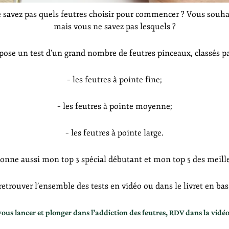
 savez pas quels feutres choisir pour commencer ? Vous souha
mais vous ne savez pas lesquels ?
pose un test d’un grand nombre de feutres pinceaux, classés pa
– les feutres à pointe fine;
– les feutres à pointe moyenne;
– les feutres à pointe large.
donne aussi mon top 3 spécial débutant et mon top 5 des meill
trouver l’ensemble des tests en vidéo ou dans le livret en bas d
vous lancer et plonger dans l’addiction des feutres, RDV dans la vidéo