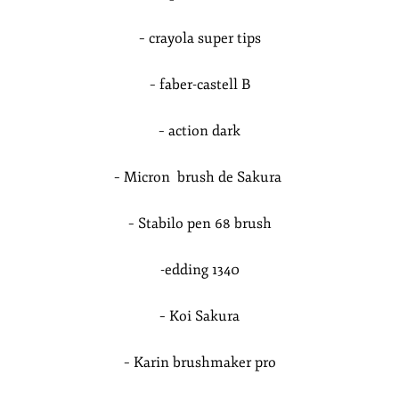
– crayola super tips
– faber-castell B
– action dark
– Micron brush de Sakura
– Stabilo pen 68 brush
-edding 1340
– Koi Sakura
– Karin brushmaker pro