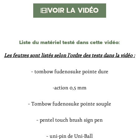
VOIR LA VIDÉO
Liste du matériel testé dans cette vidéo:
Les feutres sont listés selon l’ordre des tests dans la vidéo :
– tombow fudenosuke pointe dure
-action 0,5 mm
– Tombow fudenosuke pointe souple
– pentel touch brush sign pen
– uni-pin de Uni-Ball