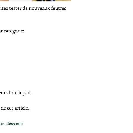
itez tester de nouveaux feutres
r catégorie:
eurs brush pen.
e cet article.
 ci-dessous: