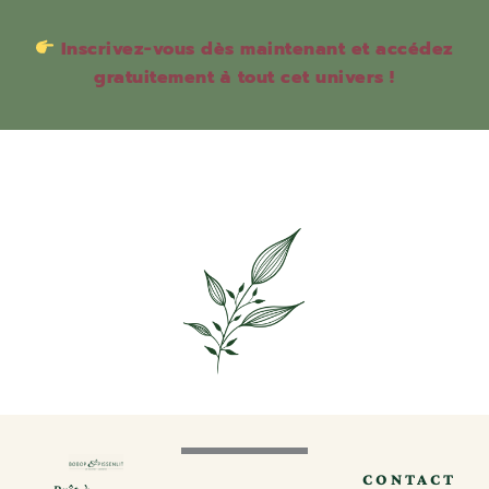
Inscrivez-vous dès maintenant et accédez
gratuitement à tout cet univers !
CONTACT